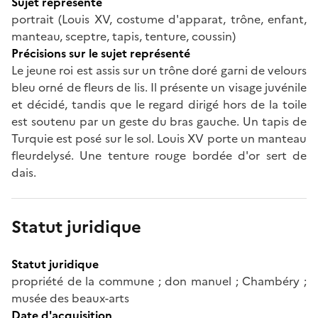
Sujet représenté
portrait (Louis XV, costume d'apparat, trône, enfant,
manteau, sceptre, tapis, tenture, coussin)
Précisions sur le sujet représenté
Le jeune roi est assis sur un trône doré garni de velours
bleu orné de fleurs de lis. Il présente un visage juvénile
et décidé, tandis que le regard dirigé hors de la toile
est soutenu par un geste du bras gauche. Un tapis de
Turquie est posé sur le sol. Louis XV porte un manteau
fleurdelysé. Une tenture rouge bordée d'or sert de
dais.
Statut juridique
Statut juridique
propriété de la commune ; don manuel ; Chambéry ;
musée des beaux-arts
Date d'acquisition