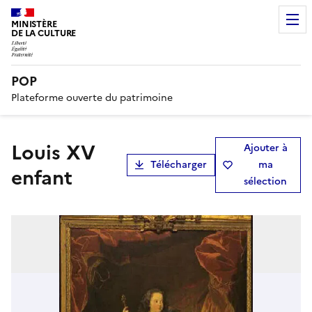
MINISTÈRE
DE LA CULTURE
POP
Plateforme ouverte du patrimoine
Louis XV
Ajouter à
Télécharger
ma
enfant
sélection