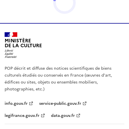
MINISTÈRE
DE LA CULTURE
POP décrit et diffuse des notices scientifiques de biens
culturels étudiés ou conservés en France (œuvres d'art,
édifices ou sites, objets ou ensembles mobiliers,
photographies, etc.)
info.gouv.fr
service-public.gouv.fr
legifrance.gouv.fr
data.gouv.fr