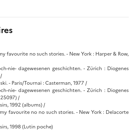
res
y favourite no such stories. - New York : Harper & Row,
h-nie- dagewesenen geschichten. - Zürich : Diogenes
/
ki. - Paris/Tournai : Casterman, 1977 /
h-nie- dagewesenen geschichten. - Zürich : Diogenes
 25097) /
isirs, 1992 (albums) /
my favourite no no such stories. - New York : Delacorte
isirs, 1998 (Lutin poche)