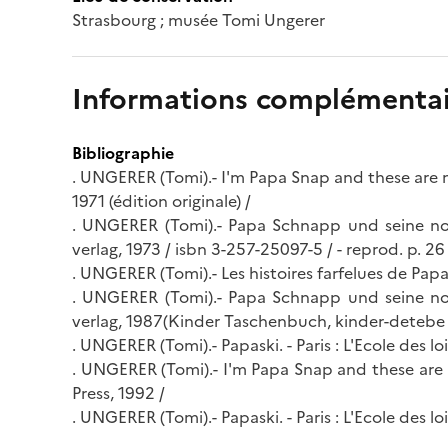
Strasbourg ; musée Tomi Ungerer
Informations complémentai
Bibliographie
. UNGERER (Tomi).- I'm Papa Snap and these are m
1971 (édition originale) /
. UNGERER (Tomi).- Papa Schnapp und seine noc
verlag, 1973 / isbn 3-257-25097-5 / - reprod. p. 26 
. UNGERER (Tomi).- Les histoires farfelues de Papas
. UNGERER (Tomi).- Papa Schnapp und seine noc
verlag, 1987(Kinder Taschenbuch, kinder-detebe
. UNGERER (Tomi).- Papaski. - Paris : L'Ecole des lo
. UNGERER (Tomi).- I'm Papa Snap and these are 
Press, 1992 /
. UNGERER (Tomi).- Papaski. - Paris : L'Ecole des lo