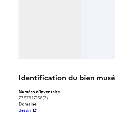
Identification du bien musé
Numéro d'inventaire
77.979.17.168(2)
Domaine
dessin