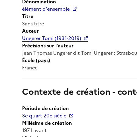
Dénomination
élément d'ensemble
Titre
Sans titre
Auteur
Ungerer Tomi (1931-2019)
Précisions sur l'auteur
Jean Thomas Ungerer dit Tomi Ungerer ; Strasbour
École (pays)
France
Contexte de création - cont
Période de création
3e quart 20e siècle
Millésime de création
1971 avant