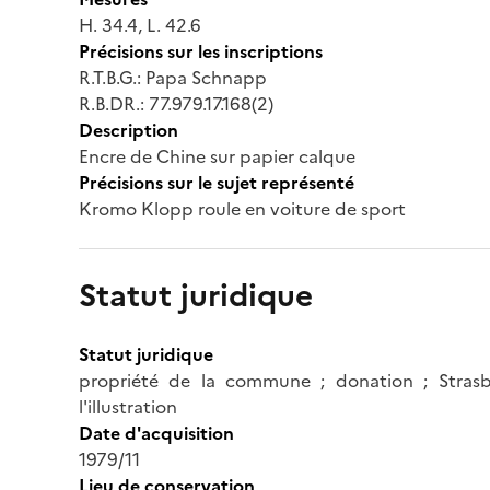
H. 34.4, L. 42.6
Précisions sur les inscriptions
R.T.B.G.: Papa Schnapp
R.B.DR.: 77.979.17.168(2)
Description
Encre de Chine sur papier calque
Précisions sur le sujet représenté
Kromo Klopp roule en voiture de sport
Statut juridique
Statut juridique
propriété de la commune ; donation ; Strasb
l'illustration
Date d'acquisition
1979/11
Lieu de conservation