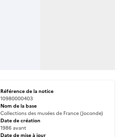
Référence de la notice
10980000403
Nom de la base
Collections des musées de France (Joconde)
Date de création
1986 avant
Date de mise à jour