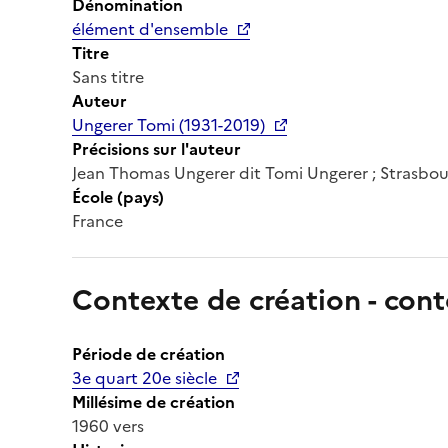
Dénomination
élément d'ensemble
Titre
Sans titre
Auteur
Ungerer Tomi (1931-2019)
Précisions sur l'auteur
Jean Thomas Ungerer dit Tomi Ungerer ; Strasbour
École (pays)
France
Contexte de création - cont
Période de création
3e quart 20e siècle
Millésime de création
1960 vers