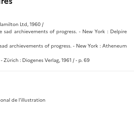
res
Hamilton Ltd, 1960 /
e sad archievements of progress. - New York : Delpire
 sad archievements of progress. - New York : Atheneum
Zürich : Diogenes Verlag, 1961 / - p. 69
nal de l'illustration