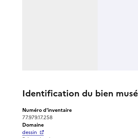
Identification du bien musé
Numéro d'inventaire
77.979.17.258
Domaine
dessin