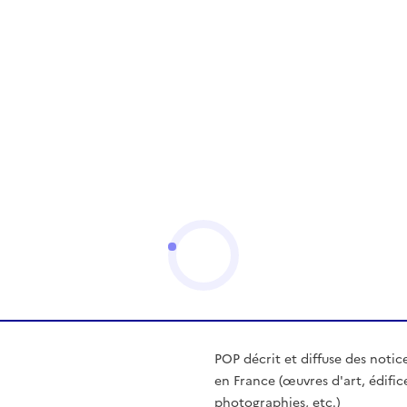
POP décrit et diffuse des notic
en France (œuvres d'art, édific
photographies, etc.)