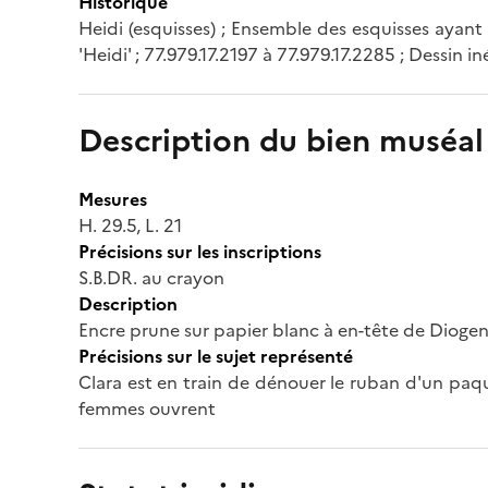
Historique
Heidi (esquisses) ; Ensemble des esquisses ayant s
'Heidi' ; 77.979.17.2197 à 77.979.17.2285 ; Dessin in
Description du bien muséal
Mesures
H. 29.5, L. 21
Précisions sur les inscriptions
S.B.DR. au crayon
Description
Encre prune sur papier blanc à en-tête de Diogen
Précisions sur le sujet représenté
Clara est en train de dénouer le ruban d'un paq
femmes ouvrent