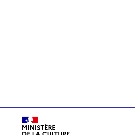
MINISTÈRE
DE LA CULTURE