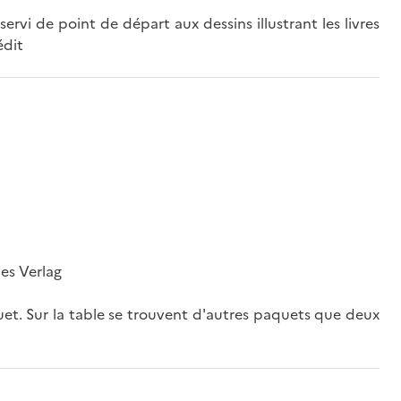
ervi de point de départ aux dessins illustrant les livres
édit
es Verlag
uet. Sur la table se trouvent d'autres paquets que deux