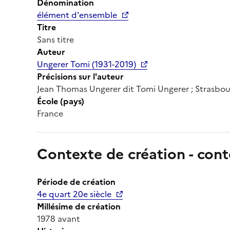
Dénomination
élément d'ensemble
Titre
Sans titre
Auteur
Ungerer Tomi (1931-2019)
Précisions sur l'auteur
Jean Thomas Ungerer dit Tomi Ungerer ; Strasbour
École (pays)
France
Contexte de création - cont
Période de création
4e quart 20e siècle
Millésime de création
1978 avant