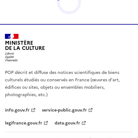
MINISTÈRE
DE LA CULTURE
POP décrit et diffuse des notices scientifiques de biens
culturels étudiés ou conservés en France (œuvres d'art,
édifices ou sites, objets ou ensembles mobiliers,
photographies, etc.)
info.gouv.fr
service-public.gouv.fr
legifrance.gouv.fr
data.gouv.fr