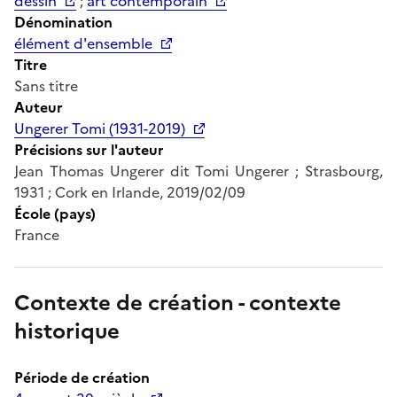
dessin
;
art contemporain
Dénomination
élément d'ensemble
Titre
Sans titre
Auteur
Ungerer Tomi (1931-2019)
Précisions sur l'auteur
Jean Thomas Ungerer dit Tomi Ungerer ; Strasbourg,
1931 ; Cork en Irlande, 2019/02/09
École (pays)
France
Contexte de création - contexte
historique
Période de création