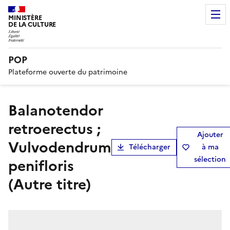
MINISTÈRE
DE LA CULTURE
POP
Plateforme ouverte du patrimoine
Balanotendor
retroerectus ;
Ajouter
Vulvodendrum
Télécharger
à ma
sélection
penifloris
(Autre titre)