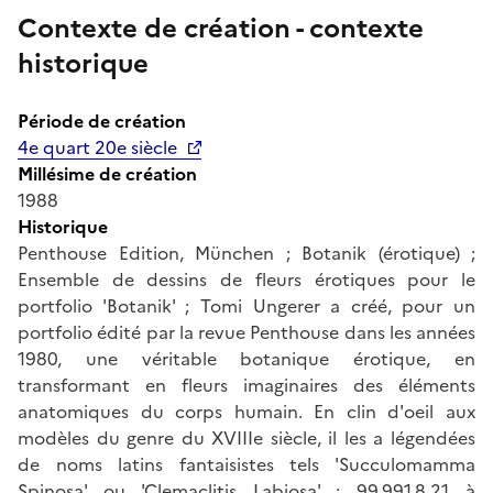
Contexte de création - contexte
historique
Période de création
4e quart 20e siècle
Millésime de création
1988
Historique
Penthouse Edition, München ; Botanik (érotique) ;
Ensemble de dessins de fleurs érotiques pour le
portfolio 'Botanik' ; Tomi Ungerer a créé, pour un
portfolio édité par la revue Penthouse dans les années
1980, une véritable botanique érotique, en
transformant en fleurs imaginaires des éléments
anatomiques du corps humain. En clin d'oeil aux
modèles du genre du XVIIIe siècle, il les a légendées
de noms latins fantaisistes tels 'Succulomamma
Spinosa' ou 'Clemaclitis Labiosa' ; 99.991.8.21 à