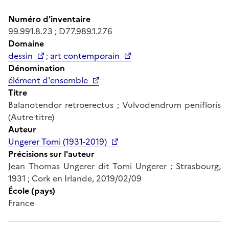
Numéro d'inventaire
99.991.8.23 ; D77.989.1.276
Domaine
dessin
;
art contemporain
Dénomination
élément d'ensemble
Titre
Balanotendor retroerectus ; Vulvodendrum penifloris
(Autre titre)
Auteur
Ungerer Tomi (1931-2019)
Précisions sur l'auteur
Jean Thomas Ungerer dit Tomi Ungerer ; Strasbourg,
1931 ; Cork en Irlande, 2019/02/09
École (pays)
France