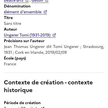
beaux-arts
;
dessin
Dénomination
élément d'ensemble
Titre
Sans titre
Auteur
Ungerer Tomi (1931-2019)
Précisions sur l'auteur
Jean Thomas Ungerer dit Tomi Ungerer ; Strasbourg,
1931 ; Cork en Irlande, 2019/02/09
École (pays)
France
Contexte de création - contexte
historique
Période de création