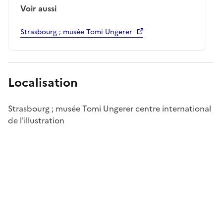
Voir aussi
Strasbourg ; musée Tomi Ungerer
Localisation
Strasbourg ; musée Tomi Ungerer centre international
de l'illustration