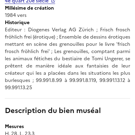
4e quart 20e siècle
Millésime de création
1984 vers
Historique
Editeur : Diogenes Verlag AG Zürich ; Frisch frosch
fröhlich frei (érotique) ; Ensemble de dessins érotiques
mettant en scène des grenouilles pour le livre 'frisch
frosch fröhlich frei' ; Les grenouilles, comptant parmi
les animaux fétiches du bestiaire de Tomi Ungerer, se
prêtent de manière idéale aux fantaisies de leur
créateur qui les a placées dans les situations les plus
burlesques ; 99.991.8.99 à 99.991.8.119, 99.991.13.12 à
99.991.13.25
Description du bien muséal
Mesures
H. 28, L. 23.3