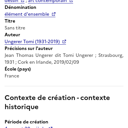
dessin
;
art contemporain
Dénomination
élément d'ensemble
Titre
Sans titre
Auteur
Ungerer Tomi (1931-2019)
Précisions sur l'auteur
Jean Thomas Ungerer dit Tomi Ungerer ; Strasbourg,
1931 ; Cork en Irlande, 2019/02/09
École (pays)
France
Contexte de création - contexte
historique
Période de création