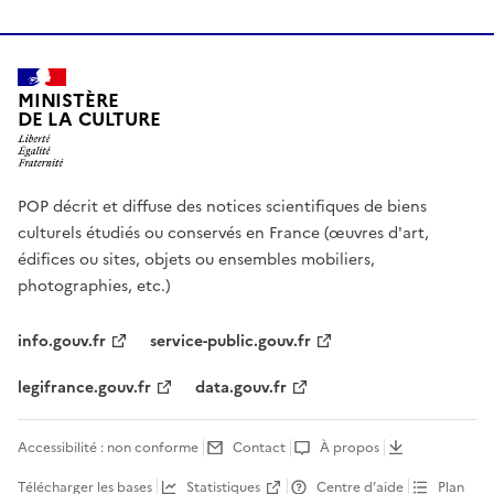
MINISTÈRE
DE LA CULTURE
POP décrit et diffuse des notices scientifiques de biens
culturels étudiés ou conservés en France (œuvres d'art,
édifices ou sites, objets ou ensembles mobiliers,
photographies, etc.)
info.gouv.fr
service-public.gouv.fr
legifrance.gouv.fr
data.gouv.fr
Accessibilité : non conforme
Contact
À propos
Télécharger les bases
Statistiques
Centre d’aide
Plan