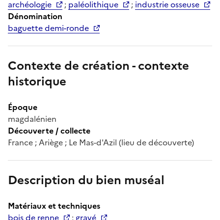
archéologie
;
paléolithique
;
industrie osseuse
Dénomination
baguette demi-ronde
Contexte de création - contexte
historique
Époque
magdalénien
Découverte / collecte
France ; Ariège ; Le Mas-d'Azil (lieu de découverte)
Description du bien muséal
Matériaux et techniques
bois de renne
;
gravé