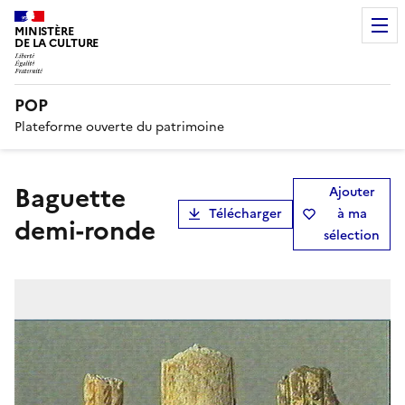
MINISTÈRE
DE LA CULTURE
POP
Plateforme ouverte du patrimoine
baguette
Ajouter
Télécharger
à ma
demi-ronde
sélection