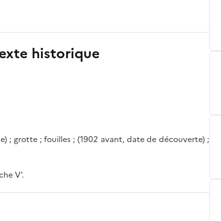
exte historique
e) ; grotte ; fouilles ; (1902 avant, date de découverte) ;
che V'.