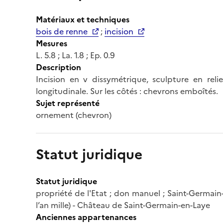
Matériaux et techniques
bois de renne
;
incision
Mesures
L. 5.8 ; La. 1.8 ; Ep. 0.9
Description
Incision en v dissymétrique, sculpture en relie
longitudinale. Sur les côtés : chevrons emboîtés.
Sujet représenté
ornement (chevron)
Statut juridique
Statut juridique
propriété de l'Etat ; don manuel ; Saint-Germain
l’an mille) - Château de Saint-Germain-en-Laye
Anciennes appartenances