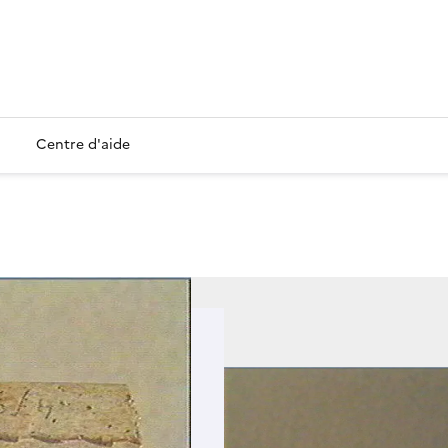
Centre d'aide