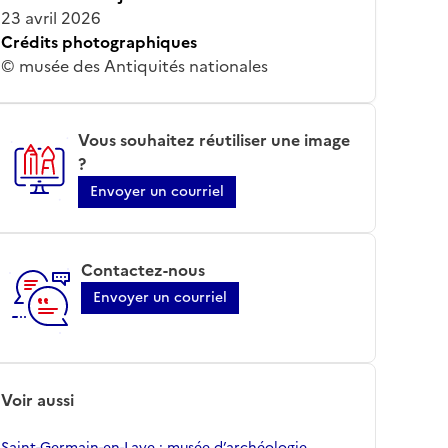
23 avril 2026
Crédits photographiques
© musée des Antiquités nationales
Vous souhaitez réutiliser une image
?
Envoyer un courriel
Contactez-nous
Envoyer un courriel
Voir aussi
Saint-Germain-en-Laye ; musée d’archéologie