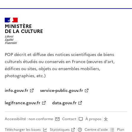
MINISTÈRE
DE LA CULTURE
POP décrit et diffuse des notices scientifiques de biens
culturels étudiés ou conservés en France (œuvres d'art,
édifices ou sites, objets ou ensembles mobiliers,
photographies, etc.)
info.gouv.fr
service-public.gouv.fr
legifrance.gouv.fr
data.gouv.fr
Accessibilité : non conforme
Contact
À propos
Télécharger les bases
Statistiques
Centre d’aide
Plan