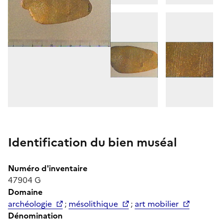
Identification du bien muséal
Numéro d'inventaire
47904 G
Domaine
archéologie
;
mésolithique
;
art mobilier
Dénomination