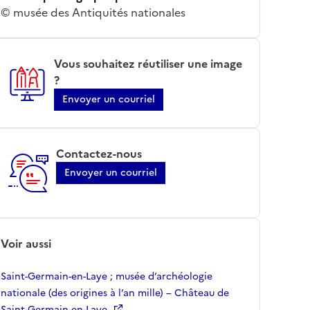
© musée des Antiquités nationales
Vous souhaitez réutiliser une image
?
Envoyer un courriel
Contactez-nous
Envoyer un courriel
Voir aussi
Saint-Germain-en-Laye ; musée d’archéologie
nationale (des origines à l’an mille) – Château de
Saint-Germain-en-Laye