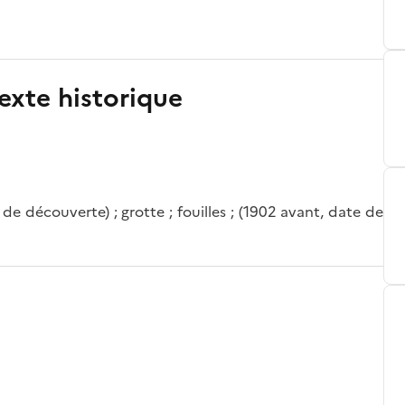
exte historique
e découverte) ; grotte ; fouilles ; (1902 avant, date de