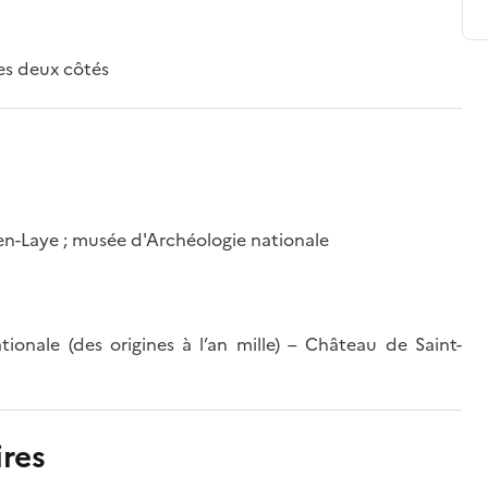
des deux côtés
-en-Laye ; musée d'Archéologie nationale
ionale (des origines à l’an mille) – Château de Saint-
res