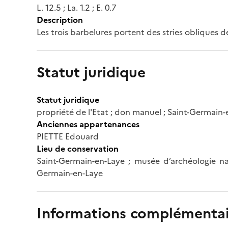
L. 12.5 ; La. 1.2 ; E. 0.7
Description
Les trois barbelures portent des stries obliques 
Statut juridique
Statut juridique
propriété de l'Etat ; don manuel ; Saint-Germain
Anciennes appartenances
PIETTE Edouard
Lieu de conservation
Saint-Germain-en-Laye ; musée d’archéologie nat
Germain-en-Laye
Informations complémentai