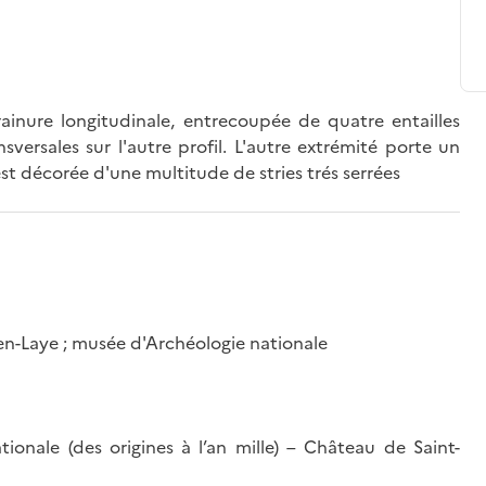
rainure longitudinale, entrecoupée de quatre entailles
nsversales sur l'autre profil. L'autre extrémité porte un
 est décorée d'une multitude de stries trés serrées
-en-Laye ; musée d'Archéologie nationale
ionale (des origines à l’an mille) – Château de Saint-