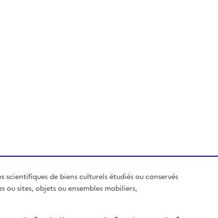
es scientifiques de biens culturels étudiés ou conservés
es ou sites, objets ou ensembles mobiliers,