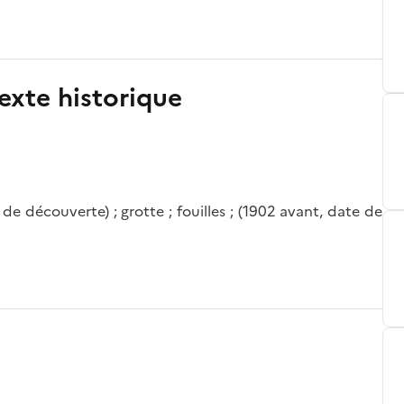
exte historique
e découverte) ; grotte ; fouilles ; (1902 avant, date de