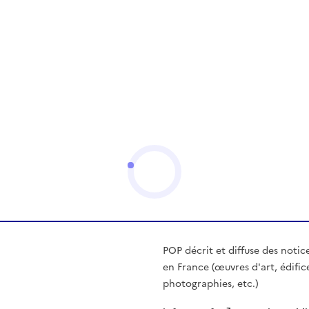
POP décrit et diffuse des notic
en France (œuvres d'art, édific
photographies, etc.)