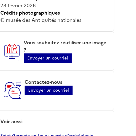
23 février 2026
Crédits photographiques
© musée des Antiquités nationales
Vous souhaitez réutiliser une image
?
Envoyer un courriel
Contactez-nous
Envoyer un courriel
Voir aussi
Saint-Germain-en-Laye ; musée d’archéologie