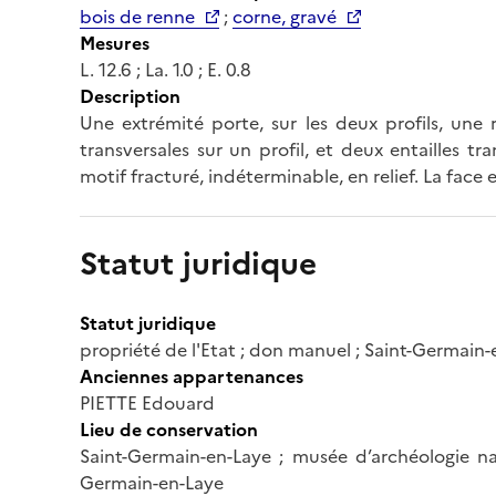
bois de renne
;
corne, gravé
Mesures
L. 12.6 ; La. 1.0 ; E. 0.8
Description
Une extrémité porte, sur les deux profils, une 
transversales sur un profil, et deux entailles tra
motif fracturé, indéterminable, en relief. La face
Statut juridique
Statut juridique
propriété de l'Etat ; don manuel ; Saint-Germain
Anciennes appartenances
PIETTE Edouard
Lieu de conservation
Saint-Germain-en-Laye ; musée d’archéologie nat
Germain-en-Laye