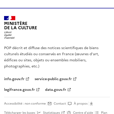
MINISTÈRE
DE LA CULTURE
POP décrit et diffuse des notices scientifiques de biens
culturels étudiés ou conservés en France (œuvres d'art,
édifices ou sites, objets ou ensembles mobiliers,
photographies, etc.)
info.gouv.fr
service-public.gouv.fr
legifrance.gouv.fr
data.gouv.fr
Accessibilité : non conforme
Contact
À propos
Télécharger les bases
Statistiques
Centre d’aide
Plan