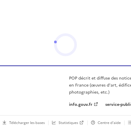
POP décrit et diffuse des notic
en France (œuvres d'art, édific
photographies, etc.)
info.gouv.fr
service-publi
Télécharger les bases
Statistiques
Centre d’aide