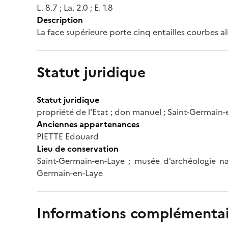
L. 8.7 ; La. 2.0 ; E. 1.8
Description
La face supérieure porte cinq entailles courbes a
Statut juridique
Statut juridique
propriété de l'Etat ; don manuel ; Saint-Germain
Anciennes appartenances
PIETTE Edouard
Lieu de conservation
Saint-Germain-en-Laye ; musée d’archéologie nat
Germain-en-Laye
Informations complémentai