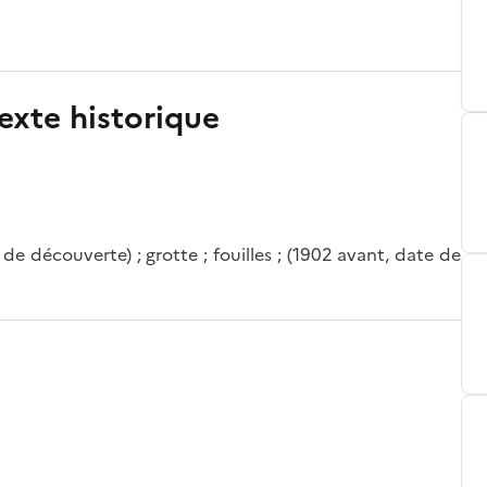
exte historique
e découverte) ; grotte ; fouilles ; (1902 avant, date de