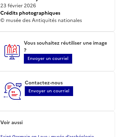
23 février 2026
Crédits photographiques
© musée des Antiquités nationales
Vous souhaitez réutiliser une image
?
Envoyer un courriel
Contactez-nous
Envoyer un courriel
Voir aussi
Saint-Germain-en-Laye ; musée d’archéologie