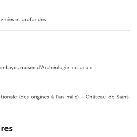
lignées et profondes
-en-Laye ; musée d'Archéologie nationale
ionale (des origines à l’an mille) – Château de Saint-
res