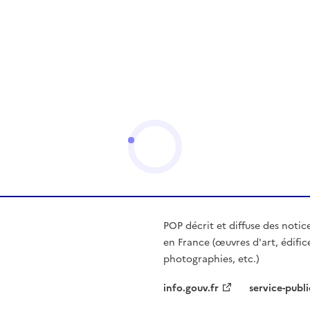
POP décrit et diffuse des notic
en France (œuvres d'art, édific
photographies, etc.)
info.gouv.fr
service-publi