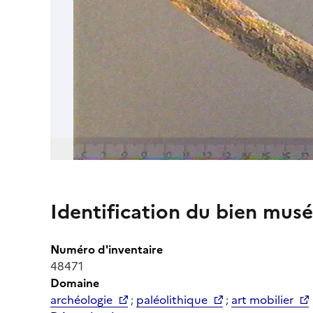
Identification du bien musé
Numéro d'inventaire
48471
Domaine
archéologie
;
paléolithique
;
art mobilier