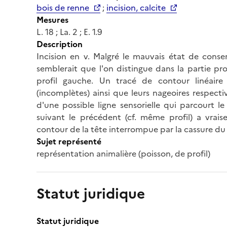
bois de renne
;
incision, calcite
Mesures
L. 18 ; La. 2 ; E. 1.9
Description
Incision en v. Malgré le mauvais état de conserv
semblerait que l'on distingue dans la partie pr
profil gauche. Un tracé de contour linéaire 
(incomplètes) ainsi que leurs nageoires respecti
d'une possible ligne sensorielle qui parcourt l
suivant le précédent (cf. même profil) a vrais
contour de la tête interrompue par la cassure d
Sujet représenté
représentation animalière (poisson, de profil)
Statut juridique
Statut juridique