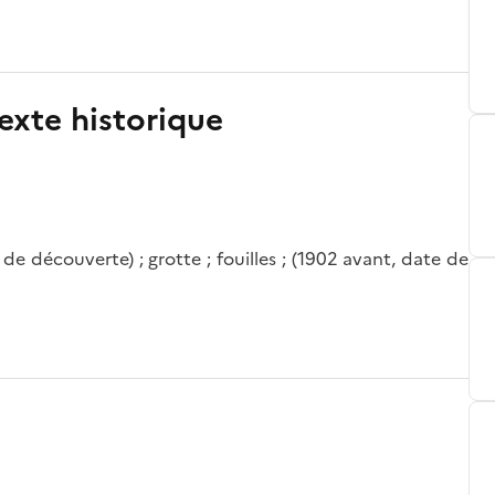
exte historique
e découverte) ; grotte ; fouilles ; (1902 avant, date de