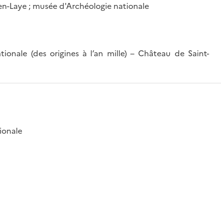
-en-Laye ; musée d'Archéologie nationale
ionale (des origines à l’an mille) – Château de Saint-
ionale