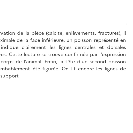
ation de la pièce (calcite, enlèvements, fractures), il
oximale de la face inférieure, un poisson représenté en
indique clairement les lignes centrales et dorsales
ves. Cette lecture se trouve confirmée par l'expression
e corps de l'animal. Enfin, la tête d'un second poisson
embablement été figurée. On lit encore les lignes de
u support