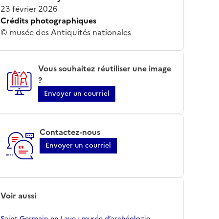
23 février 2026
Crédits photographiques
© musée des Antiquités nationales
Vous souhaitez réutiliser une image
?
Envoyer un courriel
Contactez-nous
Envoyer un courriel
Voir aussi
Saint-Germain-en-Laye ; musée d’archéologie