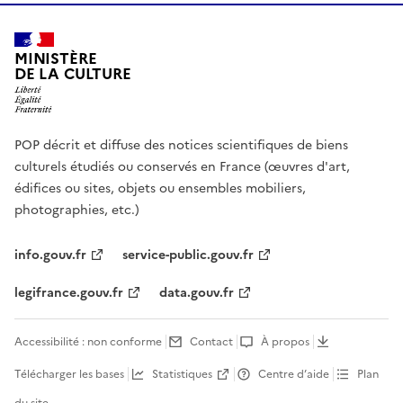
MINISTÈRE
DE LA CULTURE
POP décrit et diffuse des notices scientifiques de biens
culturels étudiés ou conservés en France (œuvres d'art,
édifices ou sites, objets ou ensembles mobiliers,
photographies, etc.)
info.gouv.fr
service-public.gouv.fr
legifrance.gouv.fr
data.gouv.fr
Accessibilité : non conforme
Contact
À propos
Télécharger les bases
Statistiques
Centre d’aide
Plan