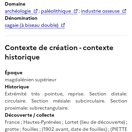
Domaine
archéologie
;
paléolithique
;
industrie osseuse
Dénomination
sagaie (à biseau double)
Contexte de création - contexte
historique
Époque
magdalénien supérieur
Historique
Extrémité très pointue, reprise. Section distale:
circulaire. Section mésiale: subcirculaire. Section
proximale: subrectangulaire.
Découverte / collecte
France ; Hautes-Pyrénées ; Lortet (lieu de découverte) ;
grotte ; fouilles ; (1902 avant, date de fouilles) ; (PIETTE