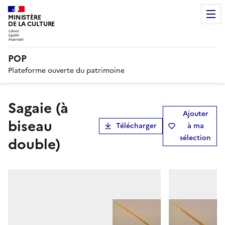
MINISTÈRE
DE LA CULTURE
POP
Plateforme ouverte du patrimoine
sagaie (à
Ajouter
biseau
Télécharger
à ma
sélection
double)