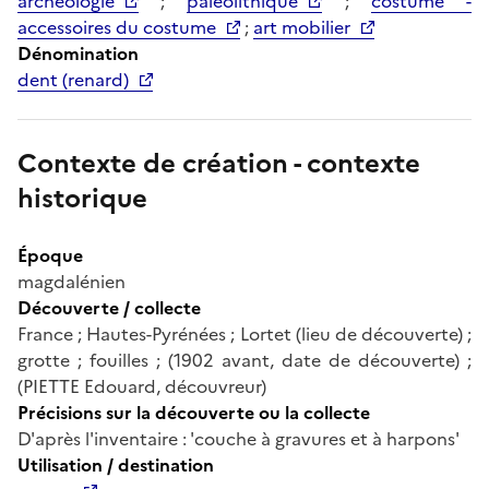
archéologie
;
paléolithique
;
costume -
accessoires du costume
;
art mobilier
Dénomination
dent (renard)
Contexte de création - contexte
historique
Époque
magdalénien
Découverte / collecte
France ; Hautes-Pyrénées ; Lortet (lieu de découverte) ;
grotte ; fouilles ; (1902 avant, date de découverte) ;
(PIETTE Edouard, découvreur)
Précisions sur la découverte ou la collecte
D'après l'inventaire : 'couche à gravures et à harpons'
Utilisation / destination