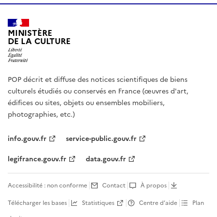
MINISTÈRE
DE LA CULTURE
POP décrit et diffuse des notices scientifiques de biens
culturels étudiés ou conservés en France (œuvres d'art,
édifices ou sites, objets ou ensembles mobiliers,
photographies, etc.)
info.gouv.fr
service-public.gouv.fr
legifrance.gouv.fr
data.gouv.fr
Accessibilité : non conforme
Contact
À propos
Télécharger les bases
Statistiques
Centre d’aide
Plan