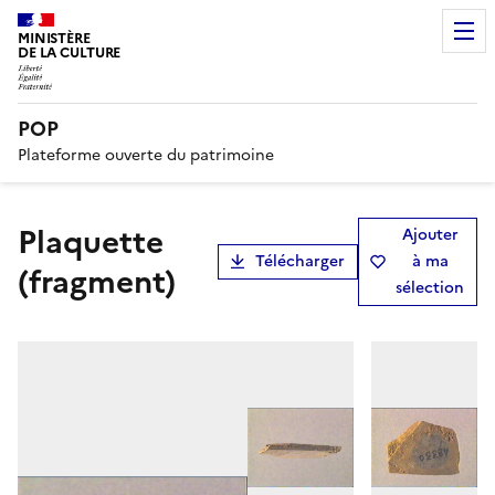
MINISTÈRE
DE LA CULTURE
POP
Plateforme ouverte du patrimoine
plaquette
Ajouter
Télécharger
à ma
(fragment)
sélection