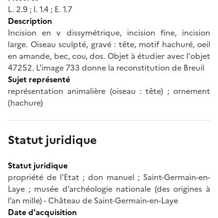
L. 2.9 ; l. 1.4 ; E. 1.7
Description
Incision en v dissymétrique, incision fine, incision
large. Oiseau sculpté, gravé : tête, motif hachuré, oeil
en amande, bec, cou, dos. Objet à étudier avec l'objet
47252. L'image 733 donne la reconstitution de Breuil
Sujet représenté
représentation animalière (oiseau : tête) ; ornement
(hachure)
Statut juridique
Statut juridique
propriété de l'Etat ; don manuel ; Saint-Germain-en-
Laye ; musée d’archéologie nationale (des origines à
l’an mille) - Château de Saint-Germain-en-Laye
Date d'acquisition