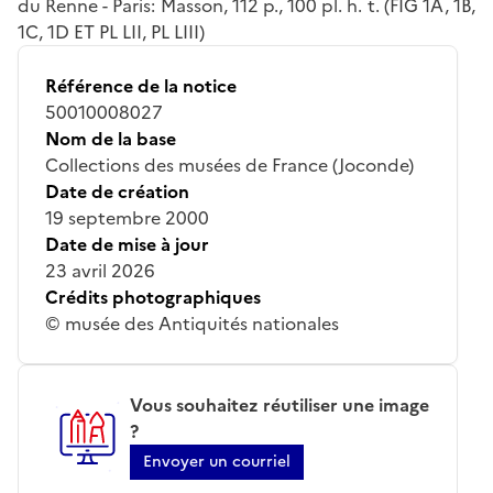
du Renne - Paris: Masson, 112 p., 100 pl. h. t. (FIG 1A, 1B,
1C, 1D ET PL LII, PL LIII)
Référence de la notice
50010008027
Nom de la base
Collections des musées de France (Joconde)
Date de création
19 septembre 2000
Date de mise à jour
23 avril 2026
Crédits photographiques
© musée des Antiquités nationales
Vous souhaitez réutiliser une image
?
Envoyer un courriel