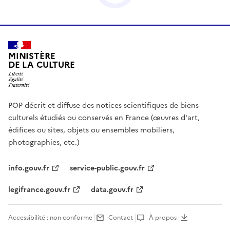
MINISTÈRE
DE LA CULTURE
POP décrit et diffuse des notices scientifiques de biens
culturels étudiés ou conservés en France (œuvres d'art,
édifices ou sites, objets ou ensembles mobiliers,
photographies, etc.)
info.gouv.fr
service-public.gouv.fr
legifrance.gouv.fr
data.gouv.fr
Accessibilité : non conforme
Contact
À propos