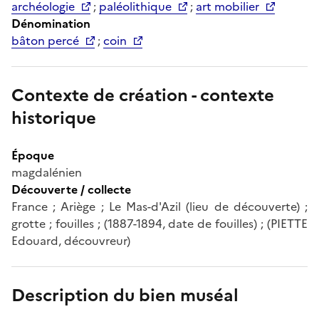
archéologie
;
paléolithique
;
art mobilier
Dénomination
bâton percé
;
coin
Contexte de création - contexte
historique
Époque
magdalénien
Découverte / collecte
France ; Ariège ; Le Mas-d'Azil (lieu de découverte) ;
grotte ; fouilles ; (1887-1894, date de fouilles) ; (PIETTE
Edouard, découvreur)
Description du bien muséal