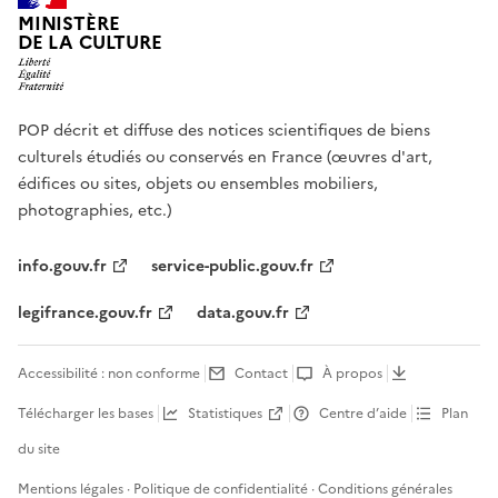
MINISTÈRE
DE LA CULTURE
POP décrit et diffuse des notices scientifiques de biens
culturels étudiés ou conservés en France (œuvres d'art,
édifices ou sites, objets ou ensembles mobiliers,
photographies, etc.)
info.gouv.fr
service-public.gouv.fr
legifrance.gouv.fr
data.gouv.fr
Accessibilité : non conforme
Contact
À propos
Télécharger les bases
Statistiques
Centre d’aide
Plan
du site
Mentions légales
·
Politique de confidentialité
·
Conditions générales