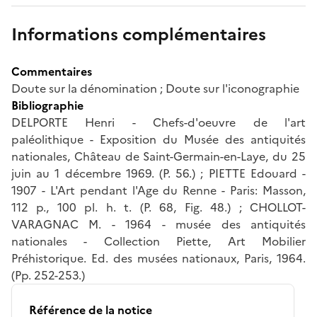
Informations complémentaires
Commentaires
Doute sur la dénomination ; Doute sur l'iconographie
Bibliographie
DELPORTE Henri - Chefs-d'oeuvre de l'art
paléolithique - Exposition du Musée des antiquités
nationales, Château de Saint-Germain-en-Laye, du 25
juin au 1 décembre 1969. (P. 56.) ; PIETTE Edouard -
1907 - L'Art pendant l'Age du Renne - Paris: Masson,
112 p., 100 pl. h. t. (P. 68, Fig. 48.) ; CHOLLOT-
VARAGNAC M. - 1964 - musée des antiquités
nationales - Collection Piette, Art Mobilier
Préhistorique. Ed. des musées nationaux, Paris, 1964.
(Pp. 252-253.)
Référence de la notice