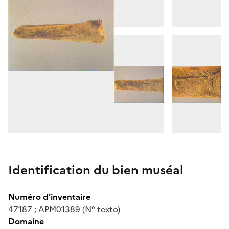
Identification du bien muséal
Numéro d'inventaire
47187 ; APM01389 (N° texto)
Domaine