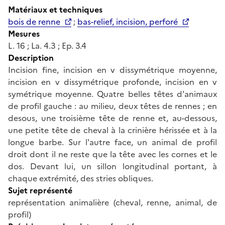
Matériaux et techniques
bois de renne
;
bas-relief, incision, perforé
Mesures
L. 16 ; La. 4.3 ; Ep. 3.4
Description
Incision fine, incision en v dissymétrique moyenne,
incision en v dissymétrique profonde, incision en v
symétrique moyenne. Quatre belles têtes d'animaux
de profil gauche : au milieu, deux têtes de rennes ; en
desous, une troisième tête de renne et, au-dessous,
une petite tête de cheval à la crinière hérissée et à la
longue barbe. Sur l'autre face, un animal de profil
droit dont il ne reste que la tête avec les cornes et le
dos. Devant lui, un sillon longitudinal portant, à
chaque extrémité, des stries obliques.
Sujet représenté
représentation animalière (cheval, renne, animal, de
profil)