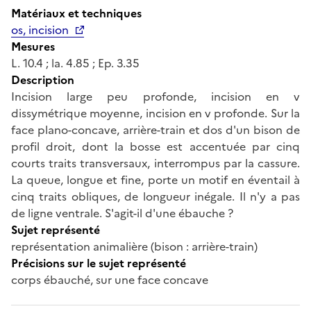
Matériaux et techniques
os, incision
Mesures
L. 10.4 ; la. 4.85 ; Ep. 3.35
Description
Incision large peu profonde, incision en v
dissymétrique moyenne, incision en v profonde. Sur la
face plano-concave, arrière-train et dos d'un bison de
profil droit, dont la bosse est accentuée par cinq
courts traits transversaux, interrompus par la cassure.
La queue, longue et fine, porte un motif en éventail à
cinq traits obliques, de longueur inégale. Il n'y a pas
de ligne ventrale. S'agit-il d'une ébauche ?
Sujet représenté
représentation animalière (bison : arrière-train)
Précisions sur le sujet représenté
corps ébauché, sur une face concave