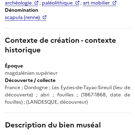
archéologie
;
paléolithique
;
art mobilier
Dénomination
scapula (renne)
Contexte de création - contexte
historique
Époque
magdalénien supérieur
Découverte / collecte
France ; Dordogne ; Les Eyzies-de-Tayac-Sireuil (lieu de
découverte) ; abri ; fouilles ; (1867-1868, date de
fouilles) ; (LANDESQUE, découvreur)
Description du bien muséal