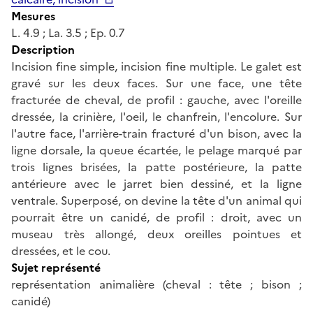
Mesures
L. 4.9 ; La. 3.5 ; Ep. 0.7
Description
Incision fine simple, incision fine multiple. Le galet est
gravé sur les deux faces. Sur une face, une tête
fracturée de cheval, de profil : gauche, avec l'oreille
dressée, la crinière, l'oeil, le chanfrein, l'encolure. Sur
l'autre face, l'arrière-train fracturé d'un bison, avec la
ligne dorsale, la queue écartée, le pelage marqué par
trois lignes brisées, la patte postérieure, la patte
antérieure avec le jarret bien dessiné, et la ligne
ventrale. Superposé, on devine la tête d'un animal qui
pourrait être un canidé, de profil : droit, avec un
museau très allongé, deux oreilles pointues et
dressées, et le cou.
Sujet représenté
représentation animalière (cheval : tête ; bison ;
canidé)