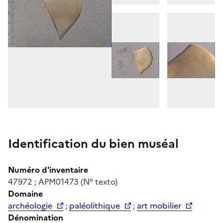
Identification du bien muséal
Numéro d'inventaire
47972 ; APM01473 (N° texto)
Domaine
archéologie
;
paléolithique
;
art mobilier
Dénomination