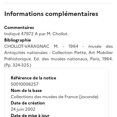
Informations complémentaires
Commentaires
Indiqué 47972 A par M. Chollot.
Bibliographie
CHOLLOT-VARAGNAC M. - 1964 - musée des
Antiquités nationales - Collection Piette, Art Mobilier
Préhistorique. Ed. des musées nationaux, Paris, 1964.
(Pp. 324-325.)
Référence de la notice
50010008257
Nom de la base
Collections des musées de France (Joconde)
Date de création
24 juin 2002
Date de mise à jour