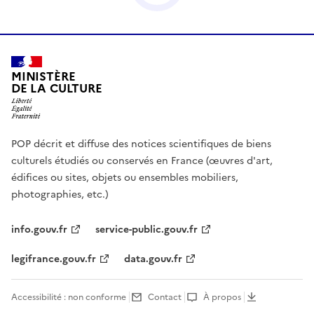
MINISTÈRE
DE LA CULTURE
POP décrit et diffuse des notices scientifiques de biens
culturels étudiés ou conservés en France (œuvres d'art,
édifices ou sites, objets ou ensembles mobiliers,
photographies, etc.)
info.gouv.fr
service-public.gouv.fr
legifrance.gouv.fr
data.gouv.fr
Accessibilité : non conforme
Contact
À propos