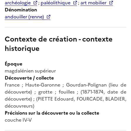
archéologie
;
paléolithique
;
art mobilier
Dénomination
andouiller (renne)
Contexte de création - contexte
historique
Époque
magdalénien supérieur
Découverte / collecte
France ; Haute-Garonne ; Gourdan-Polignan (lieu de
découverte) ; grotte ; fouilles ; (1871-1874, date de
découverte) ; (PIETTE Edouard, FOURCADE, BLADIER,
découvreurs)
Précisions sur la découverte ou la collecte
couche IV-V