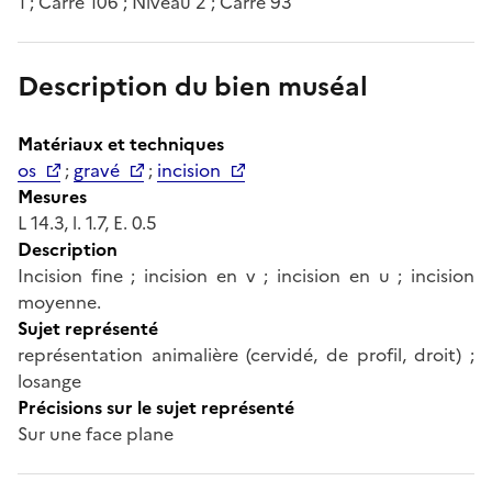
1 ; Carré 106 ; Niveau 2 ; Carré 93
Description du bien muséal
Matériaux et techniques
os
;
gravé
;
incision
Mesures
L 14.3, l. 1.7, E. 0.5
Description
Incision fine ; incision en v ; incision en u ; incision
moyenne.
Sujet représenté
représentation animalière (cervidé, de profil, droit) ;
losange
Précisions sur le sujet représenté
Sur une face plane