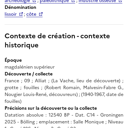
archéologie
;
paléolithique
;
industrie osseuse
Dénomination
lissoir
;
côte
Contexte de création - contexte
historique
Époque
magdalénien supérieur
Découverte / collecte
France ; 09 ; Alliat ; (La Vache, lieu de découverte) ;
grotte ; fouilles ; (Robert Romain, Malvesin-Fabre G.,
Nougier Louis-René, découvreurs) ; (1940-1967, date de
fouilles)
Précisions sur la découverte ou la collecte
Datation absolue : 12540 BP - Dat. C14 - Groningen
2025 - Bölling ; emplacement : Salle Monique ; Niveau