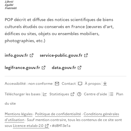
POP décrit et diffuse des notices scientifiques de biens
culturels étudiés ou conservés en France (œuvres d'art,
édifices ou sites, objets ou ensembles mobiliers,
photographies, etc.)
info.gouv.fr
service-public.gouv.fr
legifrance.gouv.fr
data.gouv.fr
Accessibilité : non conforme
Contact
À propos
Télécharger les bases
Statistiques
Centre d’aide
Plan
du site
Mentions légales
·
Politique de confidentialité
·
Conditions générales
d'utilisation
· Sauf mention contraire, tous les contenus de ce site sont
sous
Licence etalab-2.0
• #
d8413e1a