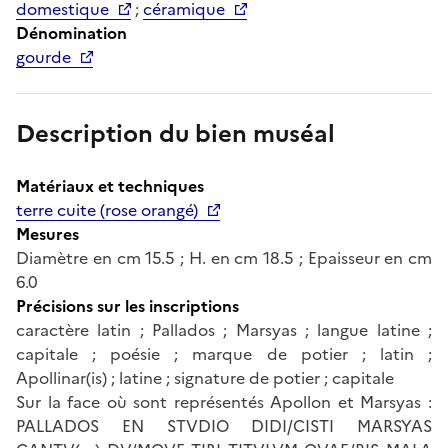
domestique
;
céramique
Dénomination
gourde
Description du bien muséal
Matériaux et techniques
terre cuite (rose orangé)
Mesures
Diamètre en cm 15.5 ; H. en cm 18.5 ; Epaisseur en cm
6.0
Précisions sur les inscriptions
caractère latin ; Pallados ; Marsyas ; langue latine ;
capitale ; poésie ; marque de potier ; latin ;
Apollinar(is) ; latine ; signature de potier ; capitale
Sur la face où sont représentés Apollon et Marsyas :
PALLADOS EN STVDIO DIDI/CISTI MARSYAS