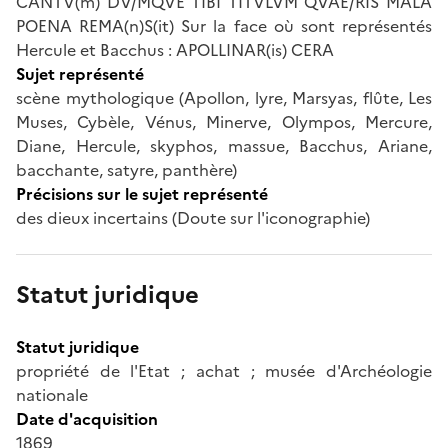
CANTV(m) DV/MQVE TIBI TITVLVM QVAE/RIS MALA
POENA REMA(n)S(it) Sur la face où sont représentés
Hercule et Bacchus : APOLLINAR(is) CERA
Sujet représenté
scène mythologique (Apollon, lyre, Marsyas, flûte, Les
Muses, Cybèle, Vénus, Minerve, Olympos, Mercure,
Diane, Hercule, skyphos, massue, Bacchus, Ariane,
bacchante, satyre, panthère)
Précisions sur le sujet représenté
des dieux incertains (Doute sur l'iconographie)
Statut juridique
Statut juridique
propriété de l'Etat ; achat ; musée d'Archéologie
nationale
Date d'acquisition
1869