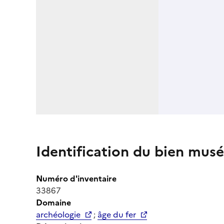
Identification du bien musé
Numéro d'inventaire
33867
Domaine
archéologie
;
âge du fer