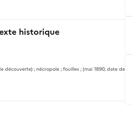
exte historique
e découverte) ; nécropole ; fouilles ; (mai 1890, date de