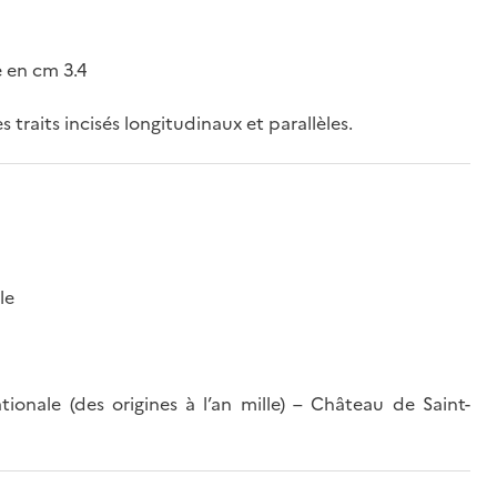
 en cm 3.4
traits incisés longitudinaux et parallèles.
le
ionale (des origines à l’an mille) – Château de Saint-