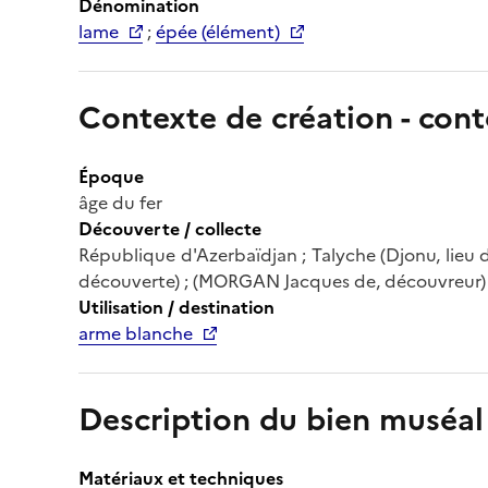
Dénomination
lame
;
épée (élément)
Contexte de création - cont
Époque
âge du fer
Découverte / collecte
République d'Azerbaïdjan ; Talyche (Djonu, lieu d
découverte) ; (MORGAN Jacques de, découvreur)
Utilisation / destination
arme blanche
Description du bien muséal
Matériaux et techniques