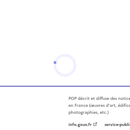
POP décrit et diffuse des notic
en France (œuvres d'art, édific
photographies, etc.)
info.gouv.fr
service-publi