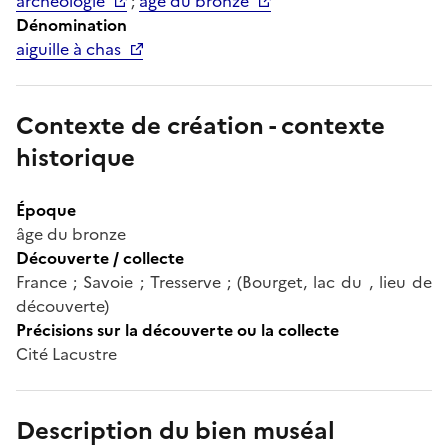
archéologie
;
âge du bronze
Dénomination
aiguille à chas
Contexte de création - contexte
historique
Époque
âge du bronze
Découverte / collecte
France ; Savoie ; Tresserve ; (Bourget, lac du , lieu de
découverte)
Précisions sur la découverte ou la collecte
Cité Lacustre
Description du bien muséal