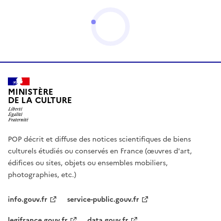
MINISTÈRE
DE LA CULTURE
POP décrit et diffuse des notices scientifiques de biens
culturels étudiés ou conservés en France (œuvres d'art,
édifices ou sites, objets ou ensembles mobiliers,
photographies, etc.)
info.gouv.fr
service-public.gouv.fr
legifrance.gouv.fr
data.gouv.fr