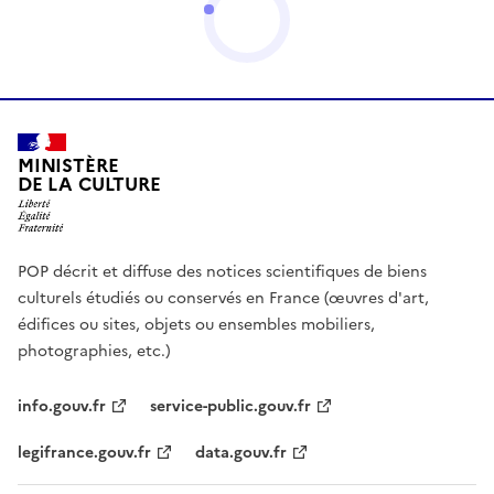
MINISTÈRE
DE LA CULTURE
POP décrit et diffuse des notices scientifiques de biens
culturels étudiés ou conservés en France (œuvres d'art,
édifices ou sites, objets ou ensembles mobiliers,
photographies, etc.)
info.gouv.fr
service-public.gouv.fr
legifrance.gouv.fr
data.gouv.fr