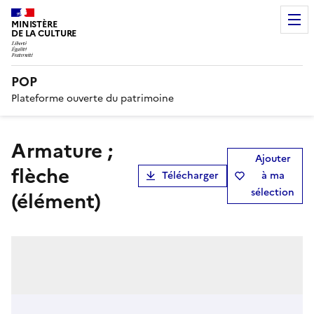
MINISTÈRE
DE LA CULTURE
POP
Plateforme ouverte du patrimoine
armature ;
Ajouter
flèche
Télécharger
à ma
sélection
(élément)