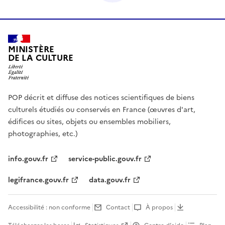
MINISTÈRE
DE LA CULTURE
POP décrit et diffuse des notices scientifiques de biens
culturels étudiés ou conservés en France (œuvres d'art,
édifices ou sites, objets ou ensembles mobiliers,
photographies, etc.)
info.gouv.fr
service-public.gouv.fr
legifrance.gouv.fr
data.gouv.fr
Accessibilité : non conforme
Contact
À propos