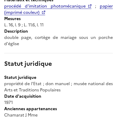
procédé d'imitation photomécanique
;
papier
(imprimé couleur)
Mesures
L. 16, l. 9 ; L. 11.6, l. 11
Description
double page, cortège de mariage sous un porche
d'église
Statut juridique
Statut juridique
propriété de l'Etat ; don manuel ; musée national des
Arts et Traditions Populaires
Date d'acquisition
1971
Anciennes appartenances
Chamarat J Mme