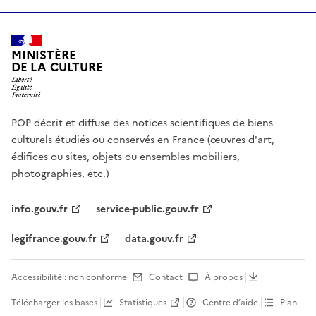
MINISTÈRE
DE LA CULTURE
POP décrit et diffuse des notices scientifiques de biens
culturels étudiés ou conservés en France (œuvres d'art,
édifices ou sites, objets ou ensembles mobiliers,
photographies, etc.)
info.gouv.fr
service-public.gouv.fr
legifrance.gouv.fr
data.gouv.fr
Accessibilité : non conforme
Contact
À propos
Télécharger les bases
Statistiques
Centre d’aide
Plan