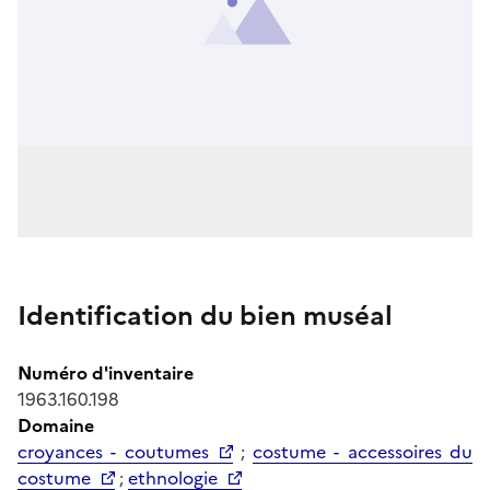
Identification du bien muséal
Numéro d'inventaire
1963.160.198
Domaine
croyances - coutumes
;
costume - accessoires du
costume
;
ethnologie