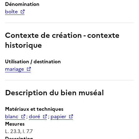
Dénomination
boîte
Contexte de création - contexte
historique
Utilisation / destination
mariage
Description du bien muséal
Matériaux et techniques
blanc
;
doré
;
papier
Mesures
L. 23.3, l. 7.7
Description