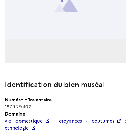
Identification du bien muséal
Numéro d'inventaire
1979.29.402
Domaine
vie domestique
;
croyances - coutumes
;
ethnologie