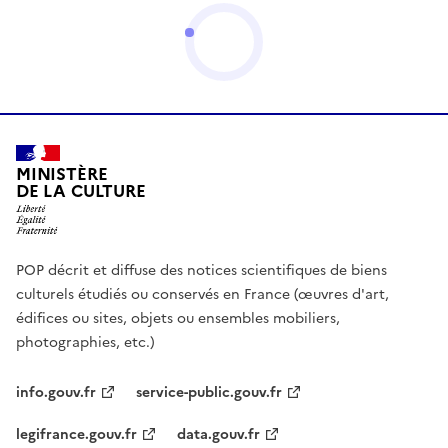
MINISTÈRE
DE LA CULTURE
POP décrit et diffuse des notices scientifiques de biens
culturels étudiés ou conservés en France (œuvres d'art,
édifices ou sites, objets ou ensembles mobiliers,
photographies, etc.)
info.gouv.fr
service-public.gouv.fr
legifrance.gouv.fr
data.gouv.fr