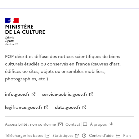
MINISTÈRE
DE LA CULTURE
POP décrit et diffuse des notices scientifiques de biens
culturels étudiés ou conservés en France (œuvres d'art,
édifices ou sites, objets ou ensembles mobiliers,
photographies, etc.)
info.gouv.fr
service-public.gouv.fr
legifrance.gouv.fr
data.gouv.fr
Accessibilité : non conforme
Contact
À propos
Télécharger les bases
Statistiques
Centre d’aide
Plan