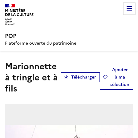
MINISTÈRE
DE LA CULTURE
POP
Plateforme ouverte du patrimoine
marionnette
Ajouter
à tringle et à
Télécharger
à ma
sélection
fils