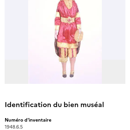
Identification du bien muséal
Numéro d'inventaire
1948.6.5