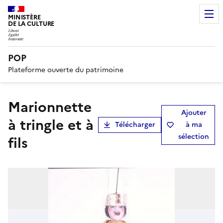
MINISTÈRE
DE LA CULTURE
POP
Plateforme ouverte du patrimoine
marionnette
Ajouter
à tringle et à
Télécharger
à ma
sélection
fils