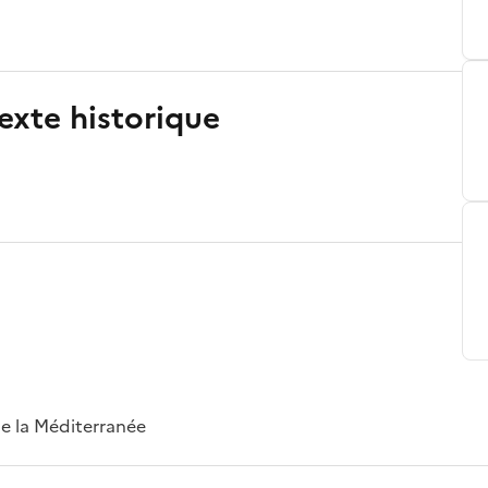
exte historique
 de la Méditerranée