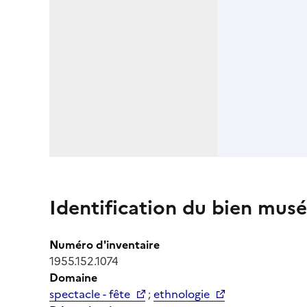
Identification du bien musé
Numéro d'inventaire
1955.152.1074
Domaine
spectacle - fête
;
ethnologie