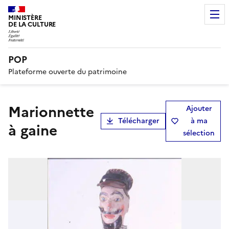
MINISTÈRE
DE LA CULTURE
POP
Plateforme ouverte du patrimoine
marionnette
Ajouter
Télécharger
à ma
à gaine
sélection