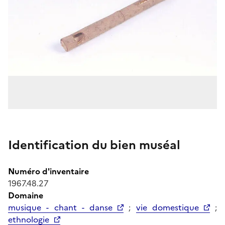
Identification du bien muséal
Numéro d'inventaire
1967.48.27
Domaine
musique - chant - danse
;
vie domestique
;
ethnologie