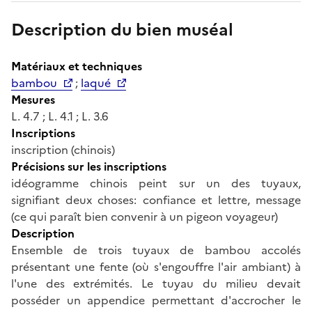
Description du bien muséal
Matériaux et techniques
bambou
;
laqué
Mesures
L. 4.7 ; L. 4.1 ; L. 3.6
Inscriptions
inscription (chinois)
Précisions sur les inscriptions
idéogramme chinois peint sur un des tuyaux,
signifiant deux choses: confiance et lettre, message
(ce qui paraît bien convenir à un pigeon voyageur)
Description
Ensemble de trois tuyaux de bambou accolés
présentant une fente (où s'engouffre l'air ambiant) à
l'une des extrémités. Le tuyau du milieu devait
posséder un appendice permettant d'accrocher le