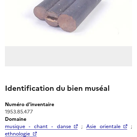
Identification du bien muséal
Numéro d'inventaire
1953.85.477
Domaine
musique - chant - danse
;
Asie orientale
;
ethnologie