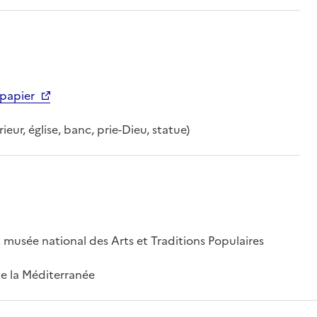
papier
ieur, église, banc, prie-Dieu, statue)
; musée national des Arts et Traditions Populaires
 de la Méditerranée