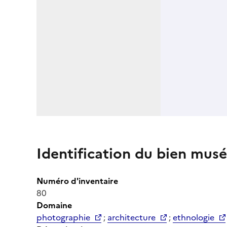
Identification du bien musé
Numéro d'inventaire
80
Domaine
photographie
;
architecture
;
ethnologie