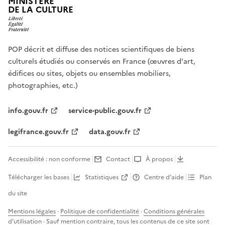
MINISTÈRE
DE LA CULTURE
POP décrit et diffuse des notices scientifiques de biens
culturels étudiés ou conservés en France (œuvres d'art,
édifices ou sites, objets ou ensembles mobiliers,
photographies, etc.)
info.gouv.fr
service-public.gouv.fr
legifrance.gouv.fr
data.gouv.fr
Accessibilité : non conforme
Contact
À propos
Télécharger les bases
Statistiques
Centre d’aide
Plan
du site
Mentions légales
·
Politique de confidentialité
·
Conditions générales
d'utilisation
· Sauf mention contraire, tous les contenus de ce site sont