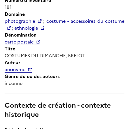
Numéro d'inventaire
181
Domaine
photographie
;
costume - accessoires du costume
;
ethnologie
Dénomination
carte postale
Titre
COSTUMES DU DIMANCHE, BRELOT
Auteur
anonyme
Genre du ou des auteurs
inconnu
Contexte de création - contexte
historique