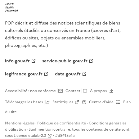
POP décrit et diffuse des notices scientifiques de biens
culturels étudiés ou conservés en France (œuvres d'art,
édifices ou sites, objets ou ensembles mobiliers,
photographies, etc.)
info.gouv.fr
service-public.gouv.fr
legifrance.gouv.fr
data.gouv.fr
Accessibilité : non conforme
Contact
À propos
Télécharger les bases
Statistiques
Centre d’aide
Plan
du site
Mentions légales
·
Politique de confidentialité
·
Conditions générales
d'utilisation
· Sauf mention contraire, tous les contenus de ce site sont
sous
Licence etalab-2.0
• #
d8413e1a