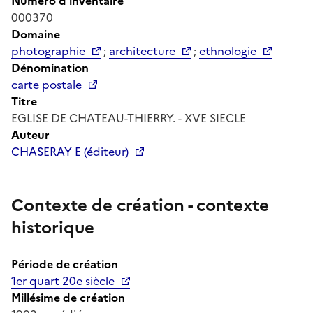
Numéro d'inventaire
000370
Domaine
photographie
;
architecture
;
ethnologie
Dénomination
carte postale
Titre
EGLISE DE CHATEAU-THIERRY. - XVE SIECLE
Auteur
CHASERAY E (éditeur)
Contexte de création - contexte
historique
Période de création
1er quart 20e siècle
Millésime de création