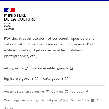
MINISTÈRE
DE LA CULTURE
POP décrit et diffuse des notices scientifiques de biens
culturels étudiés ou conservés en France (œuvres d'art,
édifices ou sites, objets ou ensembles mobiliers,
photographies, etc.)
info.gouv.fr
service-public.gouv.fr
legifrance.gouv.fr
data.gouv.fr
Accessibilité : non conforme
Contact
À propos
Télécharger les bases
Statistiques
Centre d’aide
Plan
du site