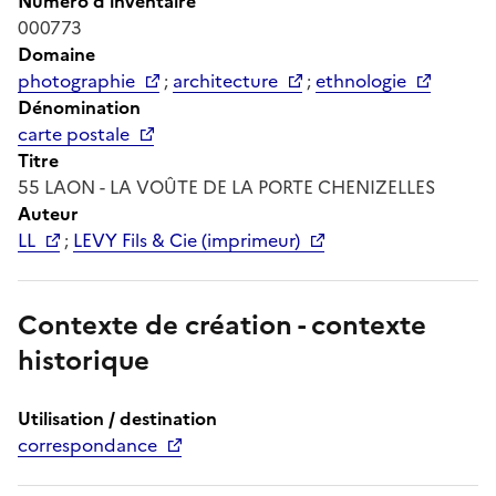
Numéro d'inventaire
000773
Domaine
photographie
;
architecture
;
ethnologie
Dénomination
carte postale
Titre
55 LAON - LA VOÛTE DE LA PORTE CHENIZELLES
Auteur
LL
;
LEVY Fils & Cie (imprimeur)
Contexte de création - contexte
historique
Utilisation / destination
correspondance