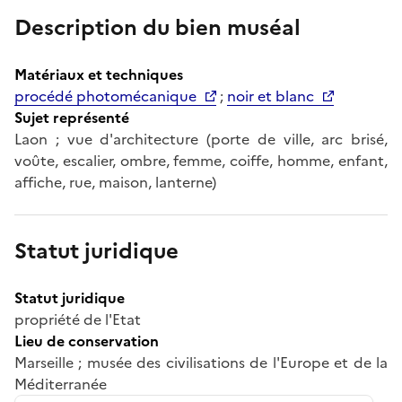
Description du bien muséal
Matériaux et techniques
procédé photomécanique
;
noir et blanc
Sujet représenté
Laon ; vue d'architecture (porte de ville, arc brisé,
voûte, escalier, ombre, femme, coiffe, homme, enfant,
affiche, rue, maison, lanterne)
Statut juridique
Statut juridique
propriété de l'Etat
Lieu de conservation
Marseille ; musée des civilisations de l'Europe et de la
Méditerranée