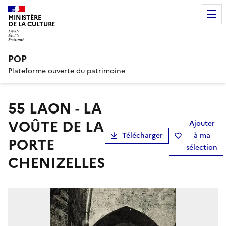
MINISTÈRE
DE LA CULTURE
POP
Plateforme ouverte du patrimoine
55 LAON - LA
VOÛTE DE LA
Ajouter
Télécharger
à ma
PORTE
sélection
CHENIZELLES