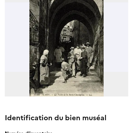
Identification du bien muséal