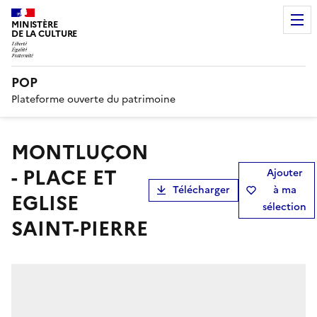
MINISTÈRE
DE LA CULTURE
POP
Plateforme ouverte du patrimoine
MONTLUÇON
- PLACE ET
Ajouter
Télécharger
à ma
EGLISE
sélection
SAINT-PIERRE