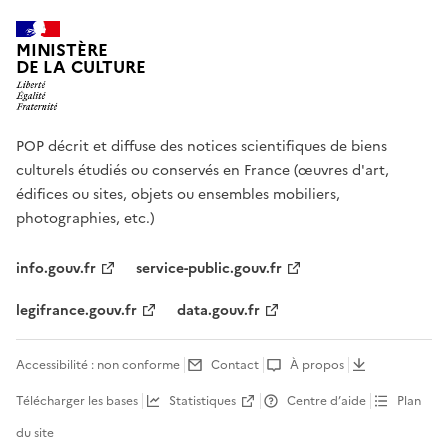
MINISTÈRE
DE LA CULTURE
POP décrit et diffuse des notices scientifiques de biens
culturels étudiés ou conservés en France (œuvres d'art,
édifices ou sites, objets ou ensembles mobiliers,
photographies, etc.)
info.gouv.fr
service-public.gouv.fr
legifrance.gouv.fr
data.gouv.fr
Accessibilité : non conforme
Contact
À propos
Télécharger les bases
Statistiques
Centre d’aide
Plan
du site