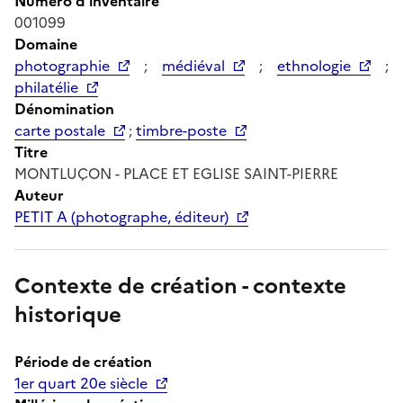
Numéro d'inventaire
001099
Domaine
photographie
;
médiéval
;
ethnologie
;
philatélie
Dénomination
carte postale
;
timbre-poste
Titre
MONTLUÇON - PLACE ET EGLISE SAINT-PIERRE
Auteur
PETIT A (photographe, éditeur)
Contexte de création - contexte
historique
Période de création
1er quart 20e siècle