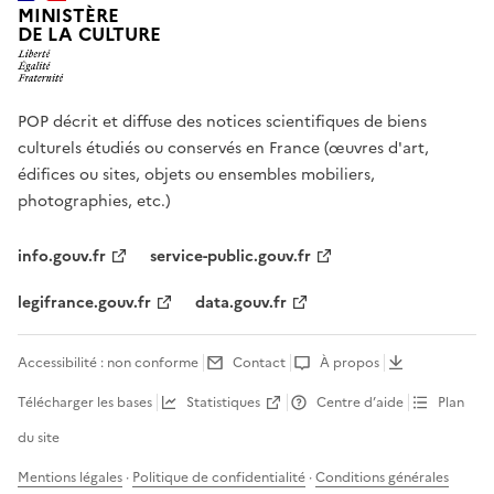
MINISTÈRE
DE LA CULTURE
POP décrit et diffuse des notices scientifiques de biens
culturels étudiés ou conservés en France (œuvres d'art,
édifices ou sites, objets ou ensembles mobiliers,
photographies, etc.)
info.gouv.fr
service-public.gouv.fr
legifrance.gouv.fr
data.gouv.fr
Accessibilité : non conforme
Contact
À propos
Télécharger les bases
Statistiques
Centre d’aide
Plan
du site
Mentions légales
·
Politique de confidentialité
·
Conditions générales