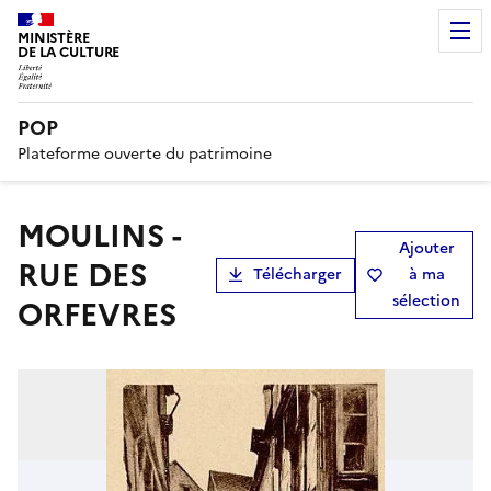
MINISTÈRE
DE LA CULTURE
POP
Plateforme ouverte du patrimoine
MOULINS -
Ajouter
RUE DES
Télécharger
à ma
sélection
ORFEVRES