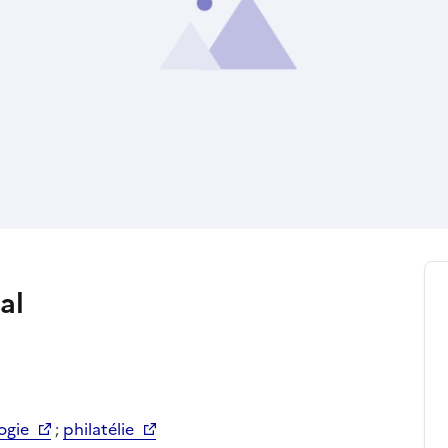
al
ogie
;
philatélie