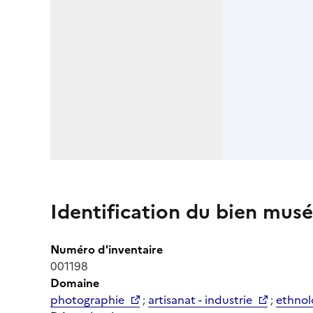
Identification du bien musé
Numéro d'inventaire
001198
Domaine
photographie
;
artisanat - industrie
;
ethnol